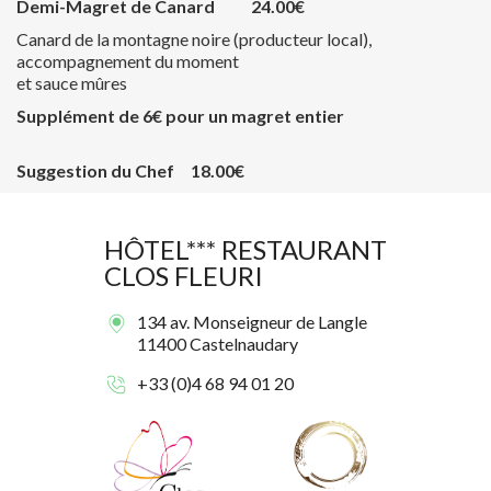
Demi-Magret de Canard 24.00€
Canard de la montagne noire (producteur local),
accompagnement du moment
et sauce mûres
Supplément de 6€ pour un magret entier
Suggestion du Chef 18.00€
HÔTEL*** RESTAURANT
CLOS FLEURI
134 av. Monseigneur de Langle
11400 Castelnaudary
+33 (0)4 68 94 01 20