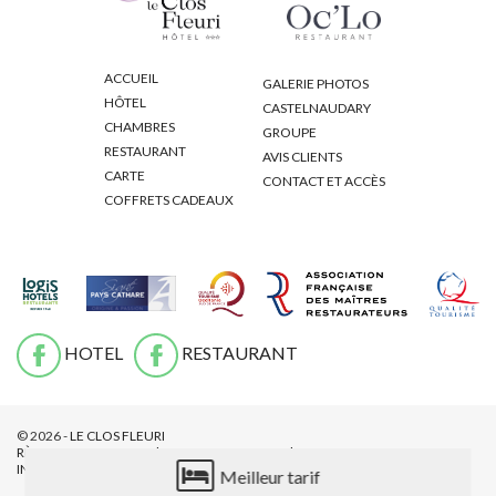
ACCUEIL
GALERIE PHOTOS
HÔTEL
CASTELNAUDARY
CHAMBRES
GROUPE
RESTAURANT
AVIS CLIENTS
CARTE
CONTACT ET ACCÈS
COFFRETS CADEAUX
HOTEL
RESTAURANT
© 2026 -
LE CLOS FLEURI
RÈGLEMENT
MENTIONS
POLITIQUE DE
INTÉRIEUR
LÉGALES
CONFIDENTIALITÉ
Meilleur tarif