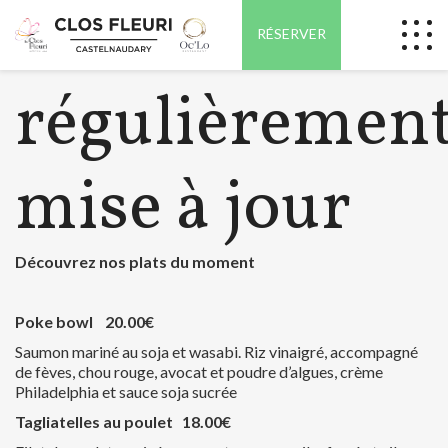
Une carte
RÉSERVER
régulièremen
mise à jour
Découvrez nos plats du moment
Poke bowl 20.00€
Saumon mariné au soja et wasabi. Riz vinaigré, accompagné
de fèves, chou rouge,
avocat et poudre d’algues, crème
Philadelphia et sauce soja sucrée
Tagliatelles au poulet 18.00€