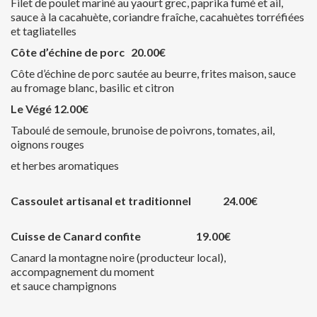
Filet de poulet mariné au yaourt grec, paprika fumé et ail,
sauce à la
cacahuète, coriandre fraîche, cacahuètes torréfiées
et tagliatelles
Côte d’échine de porc 20.00€
Côte d’échine de porc sautée au beurre, frites maison,
sauce
au fromage blanc, basilic et citron
Le Végé 12.00€
Taboulé de semoule, brunoise de poivrons, tomates, ail,
oignons rouges
et herbes aromatiques
Cassoulet artisanal et traditionnel 24.00€
Cuisse de Canard confite 19.00€
Canard la montagne noire (producteur local),
accompagnement du moment
et sauce champignons