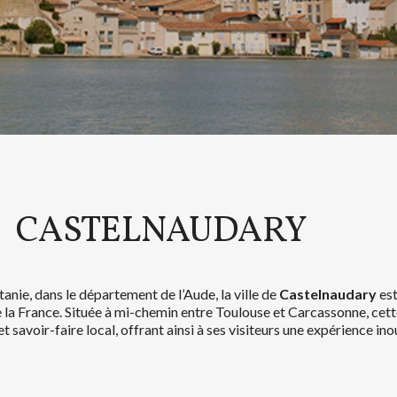
CASTELNAUDARY
anie, dans le département de l’Aude, la ville de
Castelnaudary
est
de la France. Située à mi-chemin entre Toulouse et Carcassonne, c
 et savoir-faire local, offrant ainsi à ses visiteurs une expérience ino