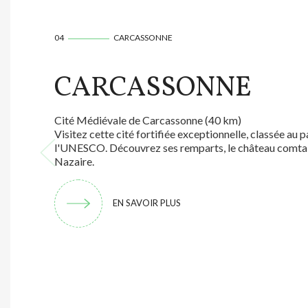
04
CARCASSONNE
CARCASSONNE
Cité Médiévale de Carcassonne (40 km)
Visitez cette cité fortifiée exceptionnelle, classée au
l'UNESCO. Découvrez ses remparts, le château comtal e
Nazaire.
EN SAVOIR PLUS