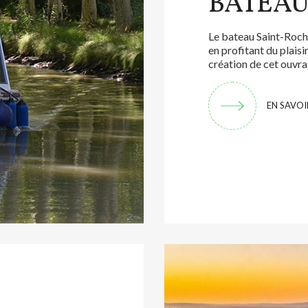
BATEA
Le bateau Saint-Roch 
en profitant du plaisi
création de cet ouvra
EN SAVOI