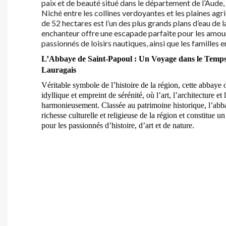
paix et de beauté situé dans le département de l’Aude,
Niché entre les collines verdoyantes et les plaines agric
de
52 hectares
est l’un des plus grands plans d’eau de l
enchanteur offre une escapade parfaite pour les amour
passionnés de loisirs nautiques, ainsi que les familles 
L’Abbaye de Saint-Papoul : Un Voyage dans le Temp
Lauragais
Véritable symbole de l’histoire de la région, cette abbaye 
idyllique et empreint de sérénité, où l’art, l’architecture et 
harmonieusement. Classée au patrimoine historique, l’abb
richesse culturelle et religieuse de la région et constitue u
pour les passionnés d’histoire, d’art et de nature.