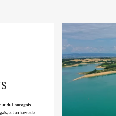
NS
Cœur du Lauragais
gais, est un havre de