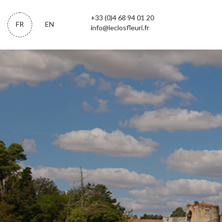
+33 (0)4 68 94 01 20
FR
EN
info@leclosfleuri.fr