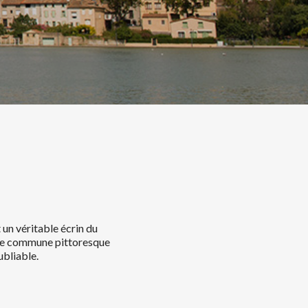
 un véritable écrin du
ette commune pittoresque
ubliable.