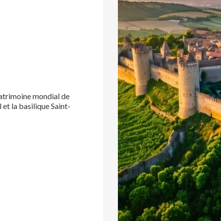
 patrimoine mondial de
t la basilique Saint-